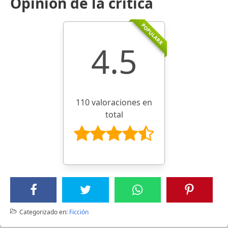
Opinión de la crítica
POPULARR
4.5
110 valoraciones en
total
Categorizado en:
Ficción