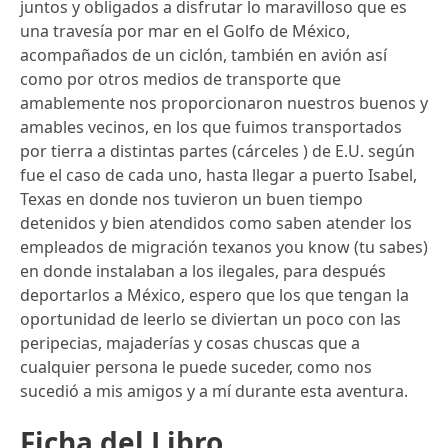
juntos y obligados a disfrutar lo maravilloso que es
una travesía por mar en el Golfo de México,
acompañados de un ciclón, también en avión así
como por otros medios de transporte que
amablemente nos proporcionaron nuestros buenos y
amables vecinos, en los que fuimos transportados
por tierra a distintas partes (cárceles ) de E.U. según
fue el caso de cada uno, hasta llegar a puerto Isabel,
Texas en donde nos tuvieron un buen tiempo
detenidos y bien atendidos como saben atender los
empleados de migración texanos you know (tu sabes)
en donde instalaban a los ilegales, para después
deportarlos a México, espero que los que tengan la
oportunidad de leerlo se diviertan un poco con las
peripecias, majaderías y cosas chuscas que a
cualquier persona le puede suceder, como nos
sucedió a mis amigos y a mí durante esta aventura.
Ficha del Libro