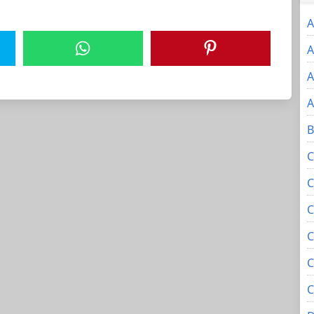
A
A
A
A
B
C
C
C
C
C
C