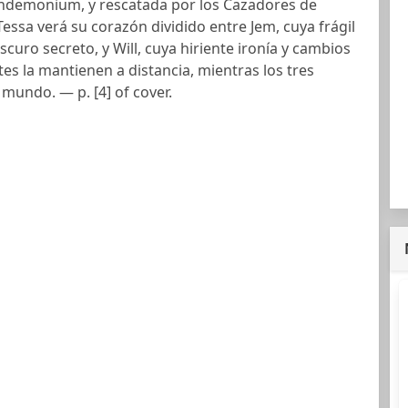
andemonium, y rescatada por los Cazadores de
essa verá su corazón dividido entre Jem, cuya frágil
scuro secreto, y Will, cuya hiriente ironía y cambios
s la mantienen a distancia, mientras los tres
 mundo. — p. [4] of cover.