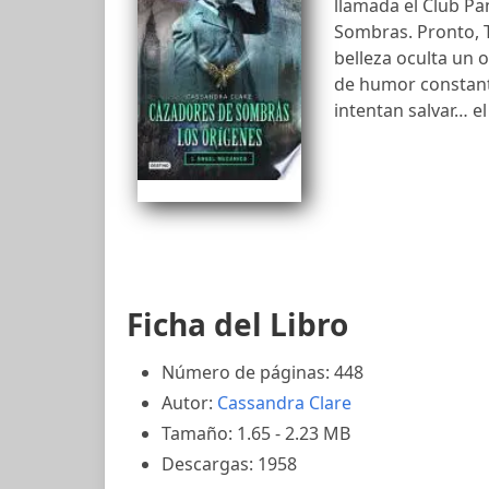
llamada el Club P
Sombras. Pronto, T
belleza oculta un o
de humor constante
intentan salvar… el
Ficha del Libro
Número de páginas: 448
Autor:
Cassandra Clare
Tamaño: 1.65 - 2.23 MB
Descargas: 1958