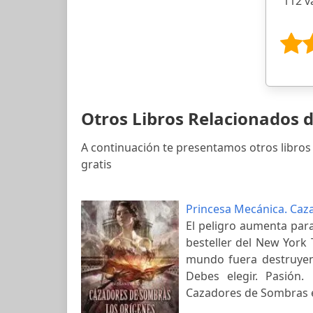
112 v
Otros Libros Relacionados 
A continuación te presentamos otros libros
gratis
Princesa Mecánica. Caz
El peligro aumenta par
besteller del New York T
mundo fuera destruyend
Debes elegir. Pasión.
Cazadores de Sombras en