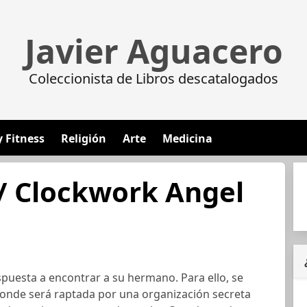
Javier Aguacero
Coleccionista de Libros descatalogados
y Fitness
Religión
Arte
Medicina
/ Clockwork Angel
spuesta a encontrar a su hermano. Para ello, se
donde será raptada por una organización secreta