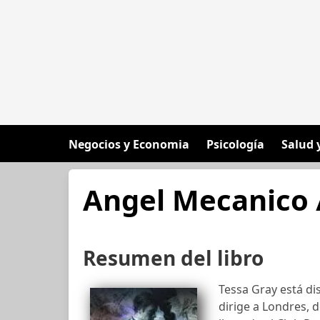
Negocios y Economia
Psicología
Salud 
Angel Mecanico 
Resumen del libro
Tessa Gray está di
dirige a Londres, 