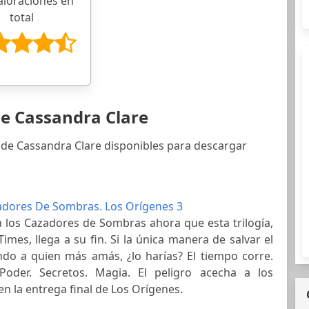
aloraciones en
total
de Cassandra Clare
 de Cassandra Clare disponibles para descargar
adores De Sombras. Los Orígenes 3
a los Cazadores de Sombras ahora que esta trilogía,
imes, llega a su fin. Si la única manera de salvar el
o a quien más amás, ¿lo harías? El tiempo corre.
 Poder. Secretos. Magia. El peligro acecha a los
 la entrega final de Los Orígenes.