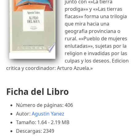
junto con «»La tierra
prodiga»» y «»Las tierras
flacas»» forma una trilogia
que mira hacia una
geografia provinciana o
rural. «»Pueblo de mujeres
enlutadas»», sujetas por la
religion e invadidas por las
culpas y los deseos. Edicion
critica y coordinador: Arturo Azuela.»
Ficha del Libro
Número de páginas: 406
Autor:
Agustin Yanez
Tamaño: 1.64 - 2.19 MB
Descargas: 2349