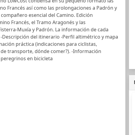
rino LowCost condensa en su pequeño formato las
ino Francés así como las prolongaciones a Padrón y
El compañero esencial del Camino. Edición
mino Francés, el Tramo Aragonés y las
isterra-Muxía y Padrón. La información de cada
 -Descripción del itinerario -Perfil altimétrico y mapa
mación práctica (indicaciones para ciclistas,
 de transporte, dónde comer?). -Información
 peregrinos en bicicleta