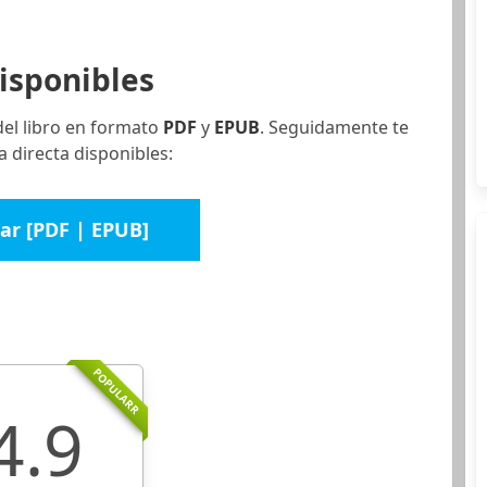
isponibles
del libro en formato
PDF
y
EPUB
. Seguidamente te
 directa disponibles:
ar [PDF | EPUB]
POPULARR
4.9