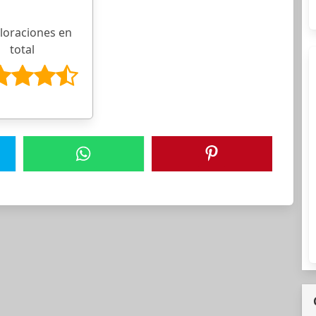
aloraciones en
total