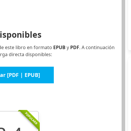
isponibles
de este libro en formato
EPUB
y
PDF
. A continuación
rga directa disponibles:
ar [PDF | EPUB]
POPULARR