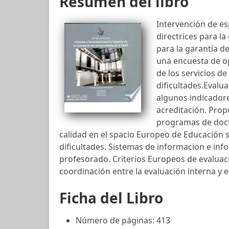
Resumen del libro
Intervención de esp
directrices para la 
para la garantía de
una encuesta de op
de los servicios de
dificultades.Evalu
algunos indicadore
acreditación. Prop
programas de docto
calidad en el spacio Europeo de Educación su
dificultades. Sistemas de informacion e inf
profesorado. Criterios Europeos de evaluaci
coordinación entre la evaluación interna y e
Ficha del Libro
Número de páginas: 413