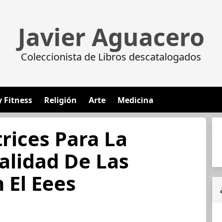
Javier Aguacero
Coleccionista de Libros descatalogados
y Fitness
Religión
Arte
Medicina
trices Para La
alidad De Las
 El Eees