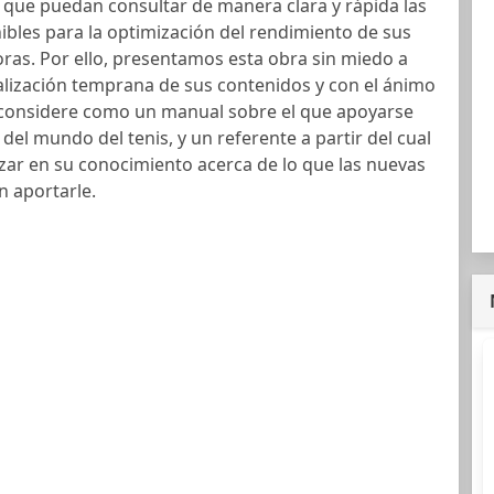
l que puedan consultar de manera clara y rápida las
ibles para la optimización del rendimiento de sus
ras. Por ello, presentamos esta obra sin miedo a
alización temprana de sus contenidos y con el ánimo
a considere como un manual sobre el que apoyarse
del mundo del tenis, y un referente a partir del cual
ar en su conocimiento acerca de lo que las nuevas
n aportarle.