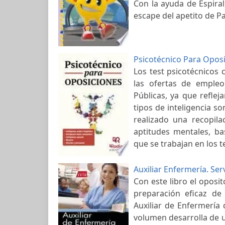
Con la ayuda de Espiral
escape del apetito de Pa
Psicotécnico Para Opos
Los test psicotécnicos
las ofertas de empleo
Públicas, ya que reflej
tipos de inteligencia s
realizado una recopila
aptitudes mentales, ba
que se trabajan en los t
Auxiliar Enfermería. Ser
Con este libro el oposi
preparación eficaz de
Auxiliar de Enfermería 
volumen desarrolla de u