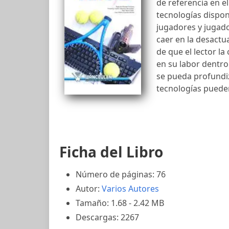
de referencia en e
tecnologías dispon
jugadores y jugado
caer en la desactu
de que el lector l
en su labor dentro 
se pueda profundiz
tecnologías puede
Ficha del Libro
Número de páginas: 76
Autor:
Varios Autores
Tamaño: 1.68 - 2.42 MB
Descargas: 2267