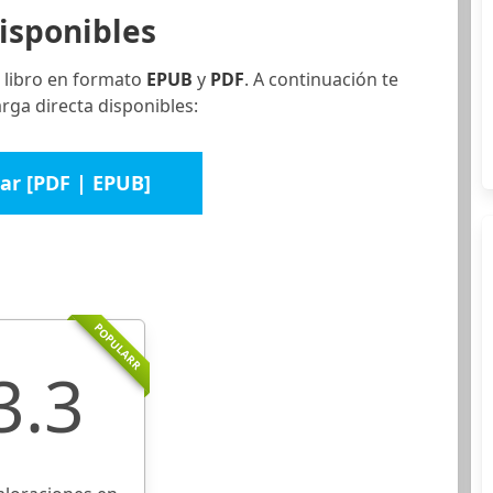
isponibles
 libro en formato
EPUB
y
PDF
. A continuación te
ga directa disponibles:
ar [PDF | EPUB]
POPULARR
3.3