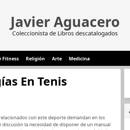
Javier Aguacero
Coleccionista de Libros descatalogados
y Fitness
Religión
Arte
Medicina
ías En Tenis
 relacionados con este deporte demandan en los
e discusión la necesidad de disponer de un manual