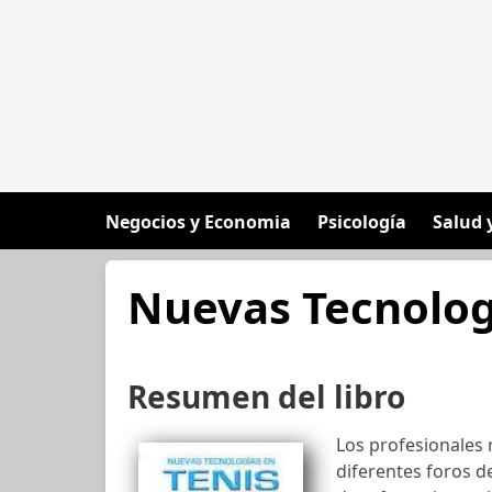
Negocios y Economia
Psicología
Salud 
Nuevas Tecnolog
Resumen del libro
Los profesionales
diferentes foros d