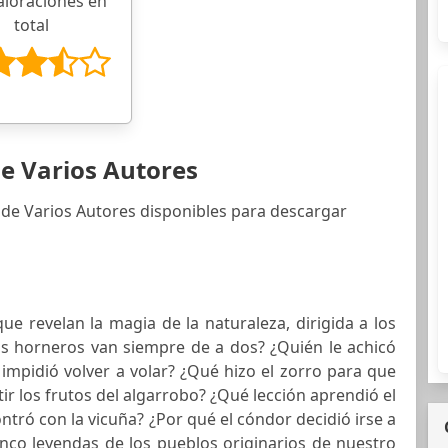
aloraciones en
total
de Varios Autores
 de Varios Autores disponibles para descargar
ue revelan la magia de la naturaleza, dirigida a los
os horneros van siempre de a dos? ¿Quién le achicó
e impidió volver a volar? ¿Qué hizo el zorro para que
r los frutos del algarrobo? ¿Qué lección aprendió el
tró con la vicuña? ¿Por qué el cóndor decidió irse a
inco leyendas de los pueblos originarios de nuestro