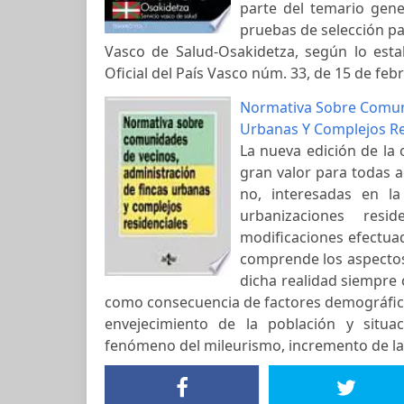
parte del temario gene
pruebas de selección par
Vasco de Salud-Osakidetza, según lo estab
Oficial del País Vasco núm. 33, de 15 de feb
Normativa Sobre Comuni
Urbanas Y Complejos Re
La nueva edición de la
gran valor para todas 
no, interesadas en l
urbanizaciones resid
modificaciones efectuad
comprende los aspectos
dicha realidad siempre 
como consecuencia de factores demográficos
envejecimiento de la población y situ
fenómeno del mileurismo, incremento de la