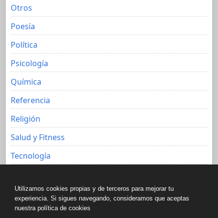
Otros
Poesía
Política
Psicología
Química
Referencia
Religión
Salud y Fitness
Tecnología
Viajes
Utilizamos cookies propias y de terceros para mejorar tu
experiencia. Si sigues navegando, consideramos que aceptas
nuestra política de cookies