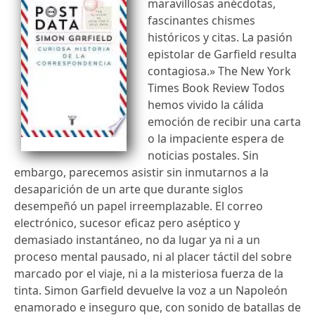
maravillosas anécdotas,
fascinantes chismes
históricos y citas. La pasión
epistolar de Garfield resulta
contagiosa.» The New York
Times Book Review Todos
hemos vivido la cálida
emoción de recibir una carta
o la impaciente espera de
noticias postales. Sin
embargo, parecemos asistir sin inmutarnos a la
desaparición de un arte que durante siglos
desempeñó un papel irreemplazable. El correo
electrónico, sucesor eficaz pero aséptico y
demasiado instantáneo, no da lugar ya ni a un
proceso mental pausado, ni al placer táctil del sobre
marcado por el viaje, ni a la misteriosa fuerza de la
tinta. Simon Garfield devuelve la voz a un Napoleón
enamorado e inseguro que, con sonido de batallas de