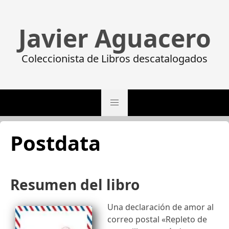
Javier Aguacero
Coleccionista de Libros descatalogados
Postdata
Resumen del libro
Una declaración de amor al
correo postal «Repleto de