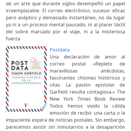
de un arte que durante siglos desempeñó un papel
irreemplazable. El correo electrónico, sucesor eficaz
pero aséptico y demasiado instantáneo, no da lugar
ya ni a un proceso mental pausado, ni al placer táctil
del sobre marcado por el viaje, ni a la misteriosa
fuerza
Postdata
Una declaración de amor al
correo postal «Repleto de
maravillosas anécdotas,
fascinantes chismes históricos y
citas. La pasión epistolar de
Garfield resulta contagiosa.» The
New York Times Book Review
Todos hemos vivido la cálida
emoción de recibir una carta o la
impaciente espera de noticias postales. Sin embargo,
parecemos asistir sin inmutarnos a la desaparición