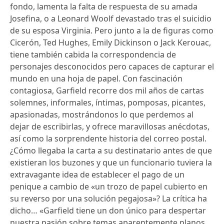
fondo, lamenta la falta de respuesta de su amada
Josefina, o a Leonard Woolf devastado tras el suicidio
de su esposa Virginia. Pero junto a la de figuras como
Cicerón, Ted Hughes, Emily Dickinson o Jack Kerouac,
tiene también cabida la correspondencia de
personajes desconocidos pero capaces de capturar el
mundo en una hoja de papel. Con fascinación
contagiosa, Garfield recorre dos mil años de cartas
solemnes, informales, íntimas, pomposas, picantes,
apasionadas, mostrándonos lo que perdemos al
dejar de escribirlas, y ofrece maravillosas anécdotas,
así como la sorprendente historia del correo postal.
¿Cómo llegaba la carta a su destinatario antes de que
existieran los buzones y que un funcionario tuviera la
extravagante idea de establecer el pago de un
penique a cambio de «un trozo de papel cubierto en
su reverso por una solución pegajosa»? La crítica ha
dicho… «Garfield tiene un don único para despertar
nuestra pasión sobre temas aparentemente planos,