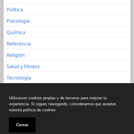
Política
Psicología
Química
Referencia
Religión
Salud y Fitness
Tecnología
Viajes
Utilizamos cookies propias y de terceros para mejorar tu
experiencia. Si sigues navegando, consideramos que aceptas
nuestra política de cookies
Copyright © All rights reserved.
Cerrar