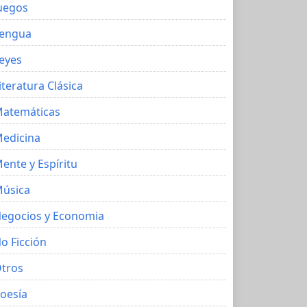
uegos
engua
eyes
iteratura Clásica
atemáticas
edicina
ente y Espíritu
úsica
egocios y Economia
o Ficción
tros
oesía