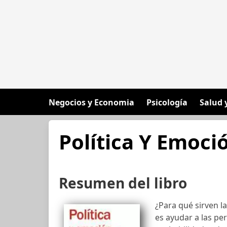
Negocios y Economia
Psicología
Salud 
Política Y Emoci
Resumen del libro
¿Para qué sirven l
es ayudar a las pe