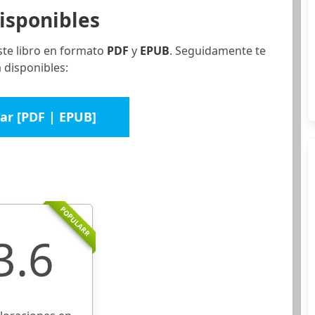
isponibles
ste libro en formato
PDF
y
EPUB
. Seguidamente te
 disponibles:
ar [PDF | EPUB]
POPULARR
3.6