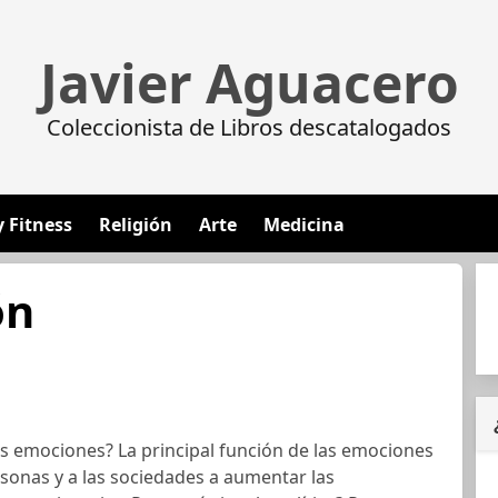
Javier Aguacero
Coleccionista de Libros descatalogados
y Fitness
Religión
Arte
Medicina
ón
as emociones? La principal función de las emociones
rsonas y a las sociedades a aumentar las