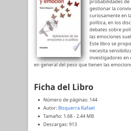
probabilidades de s
gestionar la conviv
curiosamente en la
política, en los dis
debates sobre polít
las emociones sue
Este libro se prop
necesita sensibiliza
investigadores en c
en general del peso que tienen las emocione
Ficha del Libro
Número de páginas: 144
Autor:
Bisquerra Rafael
Tamaño: 1.68 - 2.44 MB
Descargas: 913