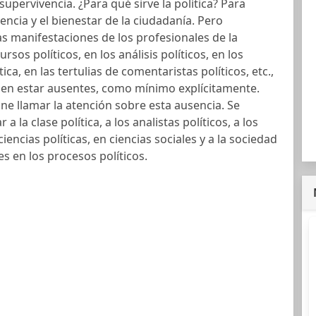
upervivencia. ¿Para qué sirve la política? Para
encia y el bienestar de la ciudadanía. Pero
s manifestaciones de los profesionales de la
cursos políticos, en los análisis políticos, en los
ica, en las tertulias de comentaristas políticos, etc.,
len estar ausentes, como mínimo explícitamente.
one llamar la atención sobre esta ausencia. Se
r a la clase política, a los analistas políticos, a los
iencias políticas, en ciencias sociales y a la sociedad
s en los procesos políticos.