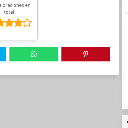
aloraciones en
total