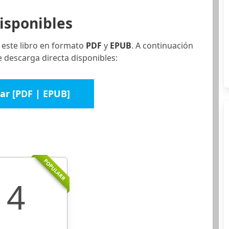
isponibles
 este libro en formato
PDF
y
EPUB
. A continuación
 descarga directa disponibles:
ar [PDF | EPUB]
POPULARR
4