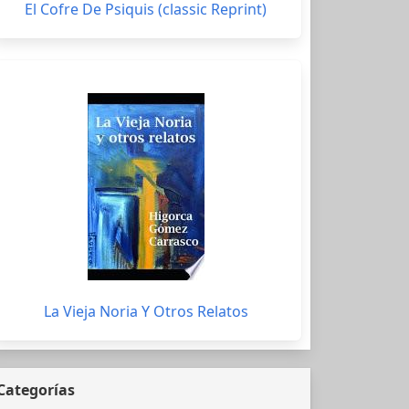
El Cofre De Psiquis (classic Reprint)
La Vieja Noria Y Otros Relatos
Categorías