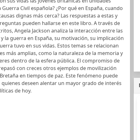
on sus vidas las jóvenes británicas en unidades
 Guerra Civil española? ¿Por qué en España, cuando
ausas dignas más cerca? Las respuestas a estas y
preguntas pueden hallarse en este libro. A través de
critos, Angela Jackson analiza la interacción entre las
 y la guerra en España, su motivación, su implicación
guerra tuvo en sus vidas. Estos temas se relacionan
es más amplias, como la naturaleza de la memoria y
jeres dentro de la esfera pública. El compromiso de
repasó con creces otros ejemplos de movilización
Bretaña en tiempos de paz. Este fenómeno puede
a quienes deseen alentar un mayor grado de interés
íticas de hoy.