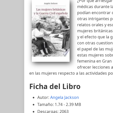
¿Por qué arriesgar
médicas durante la
podían encontrar c
otras intrigantes 
relatos orales y es
mujeres británicas
y el efecto que la 
con otras cuestion
el papel de las mu
estas mujeres sob
femenina en Gran 
ofrecer lecciones 
en las mujeres respecto a las actividades pol
Ficha del Libro
Autor:
Angela Jackson
Tamaño: 1.74 - 2.39 MB
Descargas: 2063