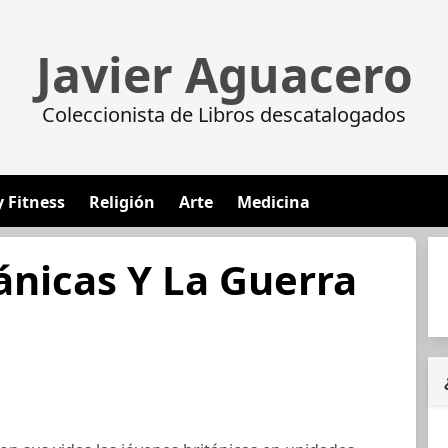
Javier Aguacero
Coleccionista de Libros descatalogados
y Fitness
Religión
Arte
Medicina
ánicas Y La Guerra