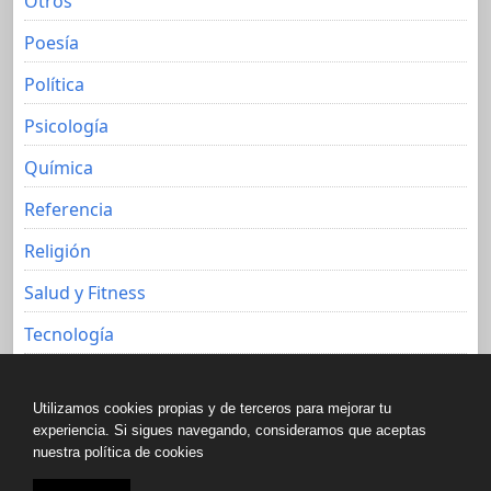
Otros
Poesía
Política
Psicología
Química
Referencia
Religión
Salud y Fitness
Tecnología
Viajes
Utilizamos cookies propias y de terceros para mejorar tu
experiencia. Si sigues navegando, consideramos que aceptas
nuestra política de cookies
Copyright © All rights reserved.