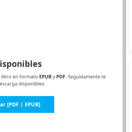
isponibles
 libro en formato
EPUB
y
PDF
. Seguidamente te
escarga disponibles:
ar [PDF | EPUB]