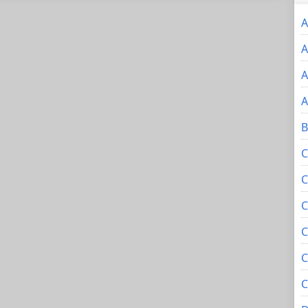
A
A
A
A
B
C
C
C
C
C
C