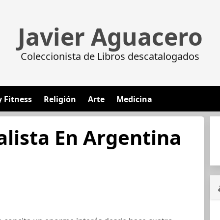
Javier Aguacero
Coleccionista de Libros descatalogados
y Fitness
Religión
Arte
Medicina
lista En Argentina