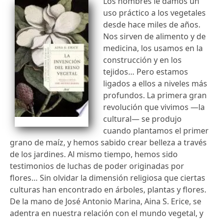
Los hombres le damos un
uso práctico a los vegetales
desde hace miles de años.
Nos sirven de alimento y de
medicina, los usamos en la
construcción y en los
tejidos… Pero estamos
ligados a ellos a niveles más
profundos. La primera gran
revolución que vivimos —la
cultural— se produjo
cuando plantamos el primer
grano de maíz, y hemos sabido crear belleza a través
de los jardines. Al mismo tiempo, hemos sido
testimonios de luchas de poder originadas por
flores… Sin olvidar la dimensión religiosa que ciertas
culturas han encontrado en árboles, plantas y flores.
De la mano de José Antonio Marina, Aina S. Erice, se
adentra en nuestra relación con el mundo vegetal, y