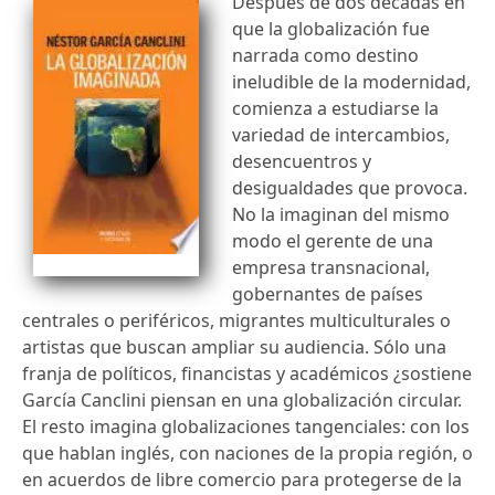
Después de dos décadas en
que la globalización fue
narrada como destino
ineludible de la modernidad,
comienza a estudiarse la
variedad de intercambios,
desencuentros y
desigualdades que provoca.
No la imaginan del mismo
modo el gerente de una
empresa transnacional,
gobernantes de países
centrales o periféricos, migrantes multiculturales o
artistas que buscan ampliar su audiencia. Sólo una
franja de políticos, financistas y académicos ¿sostiene
García Canclini piensan en una globalización circular.
El resto imagina globalizaciones tangenciales: con los
que hablan inglés, con naciones de la propia región, o
en acuerdos de libre comercio para protegerse de la