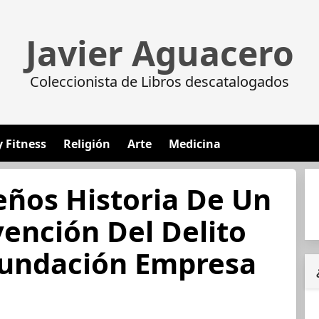
Javier Aguacero
Coleccionista de Libros descatalogados
y Fitness
Religión
Arte
Medicina
ños Historia De Un
ención Del Delito
Fundación Empresa