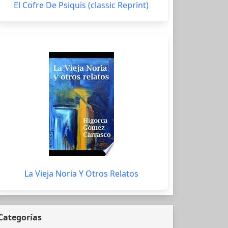
El Cofre De Psiquis (classic Reprint)
La Vieja Noria Y Otros Relatos
Categorías