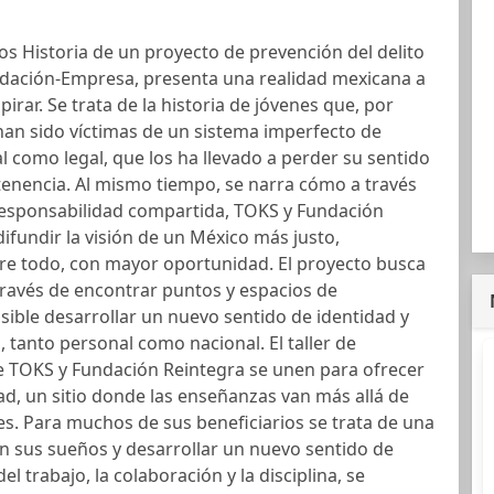
 Historia de un proyecto de prevención del delito
ndación-Empresa, presenta una realidad mexicana a
rar. Se trata de la historia de jóvenes que, por
han sido víctimas de un sistema imperfecto de
ial como legal, que los ha llevado a perder su sentido
tenencia. Al mismo tiempo, se narra cómo a través
esponsabilidad compartida, TOKS y Fundación
ifundir la visión de un México más justo,
re todo, con mayor oportunidad. El proyecto busca
ravés de encontrar puntos y espacios de
osible desarrollar un nuevo sentido de identidad y
 tanto personal como nacional. El taller de
de TOKS y Fundación Reintegra se unen para ofrecer
d, un sitio donde las enseñanzas van más allá de
es. Para muchos de sus beneficiarios se trata de una
 sus sueños y desarrollar un nuevo sentido de
el trabajo, la colaboración y la disciplina, se