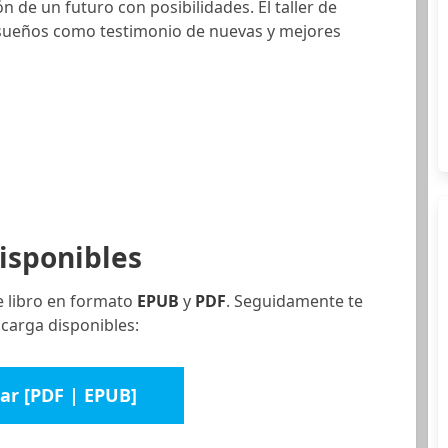
n de un futuro con posibilidades. El taller de
e sueños como testimonio de nuevas y mejores
isponibles
e libro en formato
EPUB
y
PDF
. Seguidamente te
scarga disponibles:
ar [PDF | EPUB]