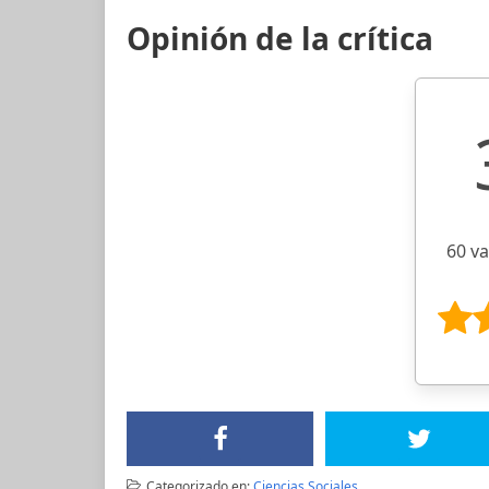
Opinión de la crítica
60 v
Categorizado en:
Ciencias Sociales