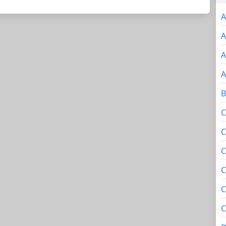
A
A
A
A
B
C
C
C
C
C
C