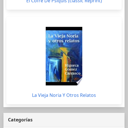
El Cofre De Psiquis (classic Reprint)
La Vieja Noria Y Otros Relatos
Categorías