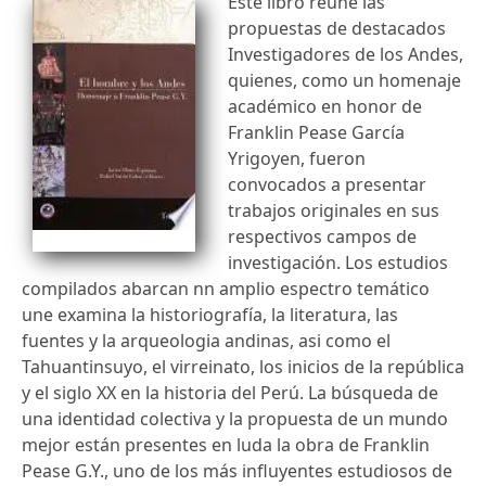
Este libro reúne las
propuestas de destacados
Investigadores de los Andes,
quienes, como un homenaje
académico en honor de
Franklin Pease García
Yrigoyen, fueron
convocados a presentar
trabajos originales en sus
respectivos campos de
investigación. Los estudios
compilados abarcan nn amplio espectro temático
une examina la historiografía, la literatura, las
fuentes y la arqueologia andinas, asi como el
Tahuantinsuyo, el virreinato, los inicios de la república
y el siglo XX en la historia del Perú. La búsqueda de
una identidad colectiva y la propuesta de un mundo
mejor están presentes en luda la obra de Franklin
Pease G.Y., uno de los más influyentes estudiosos de