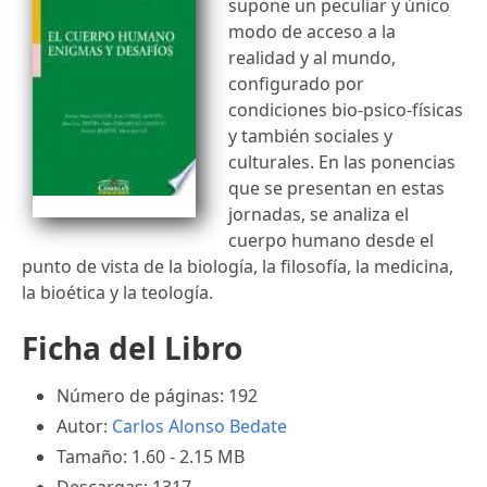
supone un peculiar y único
modo de acceso a la
realidad y al mundo,
configurado por
condiciones bio-psico-físicas
y también sociales y
culturales. En las ponencias
que se presentan en estas
jornadas, se analiza el
cuerpo humano desde el
punto de vista de la biología, la filosofía, la medicina,
la bioética y la teología.
Ficha del Libro
Número de páginas: 192
Autor:
Carlos Alonso Bedate
Tamaño: 1.60 - 2.15 MB
Descargas: 1317