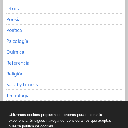
Otros
Poesía
Política
Psicología
Química
Referencia
Religión
Salud y Fitness
Tecnología
Viajes
Utilizamos cookies propias y de terceros para mejorar tu
experiencia. Si sigues navegando, consideramos que aceptas
nuestra política de cookies