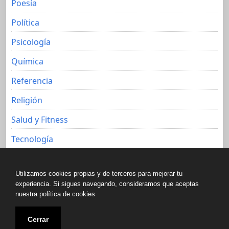
Poesía
Política
Psicología
Química
Referencia
Religión
Salud y Fitness
Tecnología
Viajes
Utilizamos cookies propias y de terceros para mejorar tu
experiencia. Si sigues navegando, consideramos que aceptas
nuestra política de cookies
Copyright © All rights reserved.
Cerrar