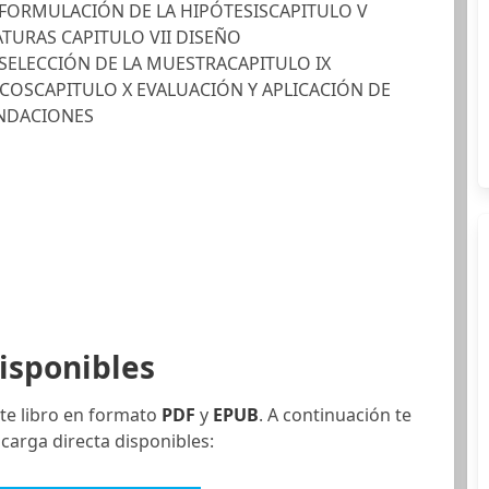
V FORMULACIÓN DE LA HIPÓTESISCAPITULO V
ATURAS CAPITULO VII DISEÑO
SELECCIÓN DE LA MUESTRACAPITULO IX
COSCAPITULO X EVALUACIÓN Y APLICACIÓN DE
NDACIONES
isponibles
te libro en formato
PDF
y
EPUB
. A continuación te
carga directa disponibles: