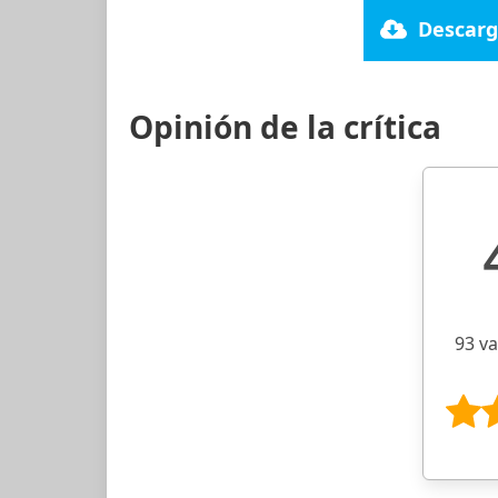
Descarg
Opinión de la crítica
93 v