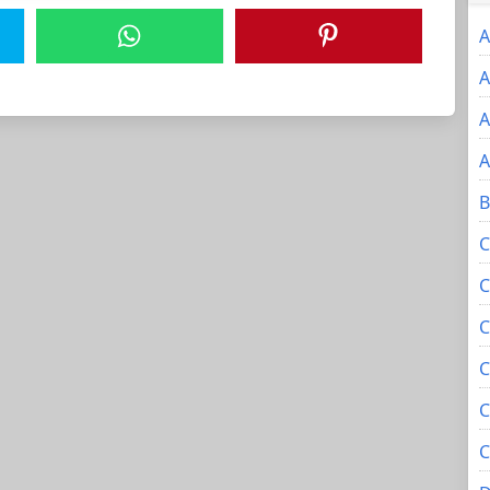
A
A
A
A
B
C
C
C
C
C
C