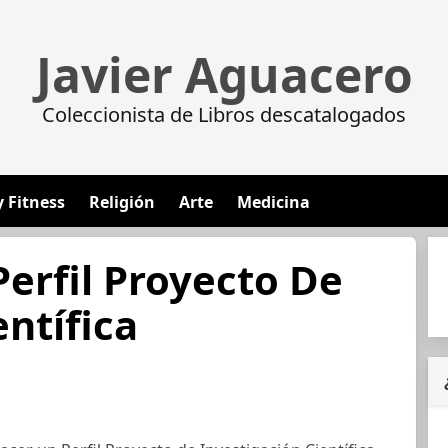
Javier Aguacero
Coleccionista de Libros descatalogados
y Fitness
Religión
Arte
Medicina
erfil Proyecto De
entífica