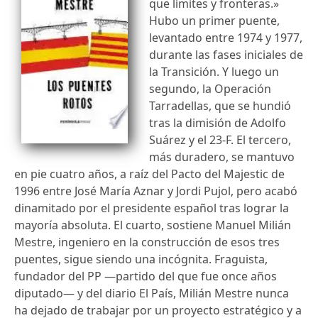
que límites y fronteras.»
Hubo un primer puente,
levantado entre 1974 y 1977,
durante las fases iniciales de
la Transición. Y luego un
segundo, la Operación
Tarradellas, que se hundió
tras la dimisión de Adolfo
Suárez y el 23-F. El tercero,
más duradero, se mantuvo
en pie cuatro años, a raíz del Pacto del Majestic de
1996 entre José María Aznar y Jordi Pujol, pero acabó
dinamitado por el presidente español tras lograr la
mayoría absoluta. El cuarto, sostiene Manuel Milián
Mestre, ingeniero en la construcción de esos tres
puentes, sigue siendo una incógnita. Fraguista,
fundador del PP —partido del que fue once años
diputado— y del diario El País, Milián Mestre nunca
ha dejado de trabajar por un proyecto estratégico y a