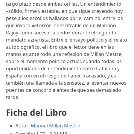
largo plazo desde ambas orillas. Un entendimiento
«sólido, firme y estable» en que sigue creyendo hoy,
pese a los escollos hallados por el camino, entre los
que invoca «el error indescifrable de un Mariano
Rajoy como sucesor a dedo» durante el segundo
mandato aznarista. Entre el ensayo político y el relato
autobiográfico, el libro que el lector tiene en las
manos es ante todo una reflexión de Milián Mestre
sobre el momento político actual, cuando todas las
oportunidades de entendimiento entre Cataluña y
España corren el riesgo de haber fracasado, y es
también una llamada a la sensatez, a le­vantar nuevos
puentes de concordia antes de que sea demasiado
tarde.
Ficha del Libro
Autor:
Manuel Millan Mestre
Tamaño: 1.72 - 2.21 MB