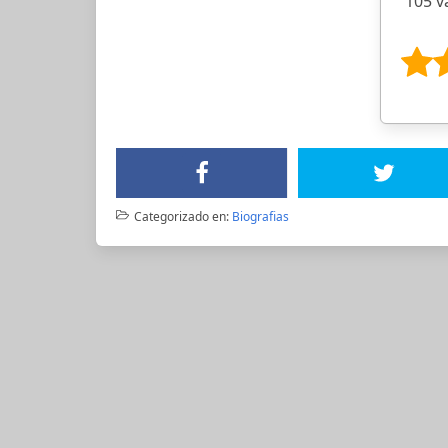
105 v
Categorizado en:
Biografias