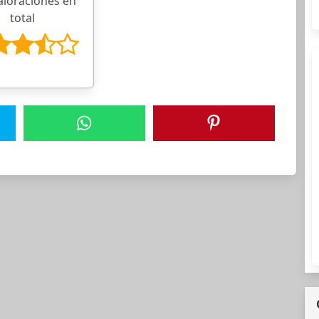
aloraciones en
total