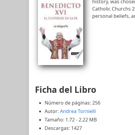
history, was chose
Catholic Churchs 2
personal beliefs, 
Ficha del Libro
Número de páginas: 256
Autor:
Andrea Tornielli
Tamaño: 1.72 - 2.22 MB
Descargas: 1427