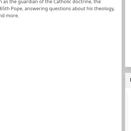
n as the guardian of the Catholic doctrine, the
65th Pope, answering questions about his theology,
and more.