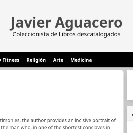
Javier Aguacero
Coleccionista de Libros descatalogados
y Fitness
Religión
Arte
Medicina
timonies, the author provides an incisive portrait of
 the man who, in one of the shortest conclaves in