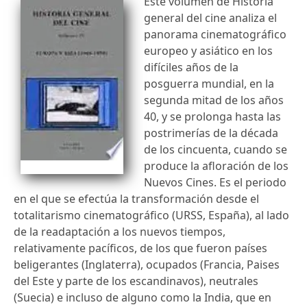
Este volumen de Historia
general del cine analiza el
panorama cinematográfico
europeo y asiático en los
difíciles años de la
posguerra mundial, en la
segunda mitad de los años
40, y se prolonga hasta las
postrimerías de la década
de los cincuenta, cuando se
produce la afloración de los
Nuevos Cines. Es el periodo
en el que se efectúa la transformación desde el
totalitarismo cinematográfico (URSS, España), al lado
de la readaptación a los nuevos tiempos,
relativamente pacíficos, de los que fueron países
beligerantes (Inglaterra), ocupados (Francia, Paises
del Este y parte de los escandinavos), neutrales
(Suecia) e incluso de alguno como la India, que en