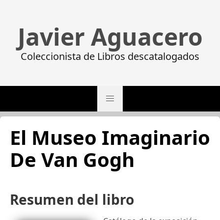
Javier Aguacero
Coleccionista de Libros descatalogados
El Museo Imaginario
De Van Gogh
Resumen del libro