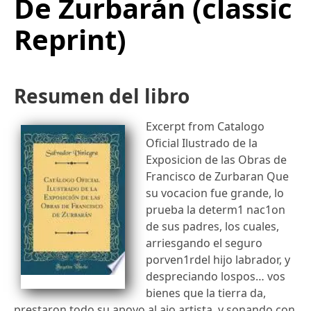
De Zurbarán (classic
Reprint)
Resumen del libro
Excerpt from Catalogo
Oficial Ilustrado de la
Exposicion de las Obras de
Francisco de Zurbaran Que
su vocacion fue grande, lo
prueba la determ1 nac1on
de sus padres, los cuales,
arriesgando el seguro
porven1rdel hijo labrador, y
despreciando lospos… vos
bienes que la tierra da,
prestaron todo su apoyo al ajo artista, y sonando con