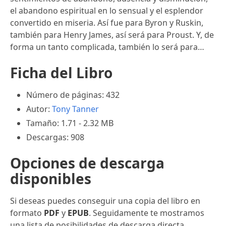
el abandono espiritual en lo sensual y el esplendor
convertido en miseria. Así fue para Byron y Ruskin,
también para Henry James, así será para Proust. Y, de
forma un tanto complicada, también lo será para…
Ficha del Libro
Número de páginas: 432
Autor:
Tony Tanner
Tamaño: 1.71 - 2.32 MB
Descargas: 908
Opciones de descarga
disponibles
Si deseas puedes conseguir una copia del libro en
formato
PDF
y
EPUB
. Seguidamente te mostramos
una lista de posibilidades de descarga directa