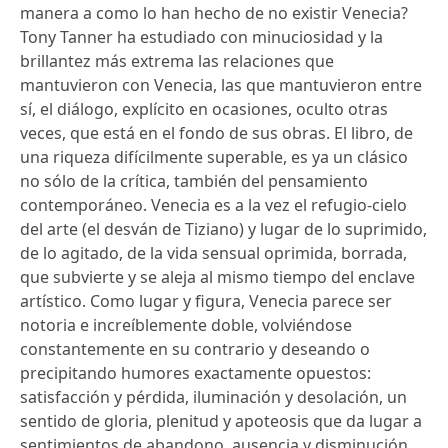
manera a como lo han hecho de no existir Venecia?
Tony Tanner ha estudiado con minuciosidad y la
brillantez más extrema las relaciones que
mantuvieron con Venecia, las que mantuvieron entre
sí, el diálogo, explícito en ocasiones, oculto otras
veces, que está en el fondo de sus obras. El libro, de
una riqueza difícilmente superable, es ya un clásico
no sólo de la crítica, también del pensamiento
contemporáneo. Venecia es a la vez el refugio-cielo
del arte (el desván de Tiziano) y lugar de lo suprimido,
de lo agitado, de la vida sensual oprimida, borrada,
que subvierte y se aleja al mismo tiempo del enclave
artístico. Como lugar y figura, Venecia parece ser
notoria e increíblemente doble, volviéndose
constantemente en su contrario y deseando o
precipitando humores exactamente opuestos:
satisfacción y pérdida, iluminación y desolación, un
sentido de gloria, plenitud y apoteosis que da lugar a
sentimientos de abandono, ausencia y disminución,