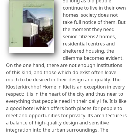
So long as old people
continue to live in their own
homes, society does not
take full notice of them. But
the moment they need
senior citizens2 homes,
residential centres and
sheltered housing, the
dilemma becomes evident.
On the one hand, there are not enough institutions
of this kind, and those which do exist often leave
much to be desired in their design and quality. The
Klosterkirchhof Home in Kiel is an exception in every
respect: it is in the heart of the city and thus near to
everything that people need in their daily life. It is like
a good hotel which offers both places for people to
meet and opportunities for privacy. Its architecture is
a balance of high-quality design and sensitive
integration into the urban surroundings. The